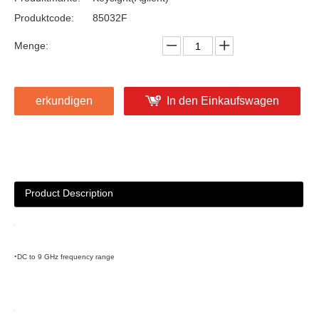
Produktcode:
85032F
Menge:
erkundigen
In den Einkaufswagen
Product Description
•
DC to 9 GHz frequency range