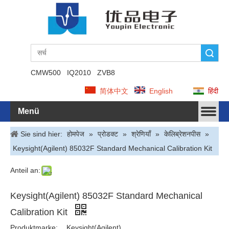
Suche
CMW500
IQ2010
ZVB8
简体中文
English
हिंदी
Menü
Sie sind hier:
होमपेज
»
प्रोडक्ट
»
श्रेणियाँ
»
केलिब्रेशनपीस
»
Keysight(Agilent) 85032F Standard Mechanical Calibration Kit
Anteil an:
Keysight(Agilent) 85032F Standard Mechanical
Calibration Kit
Produktmarke:
Keysight(Agilent)