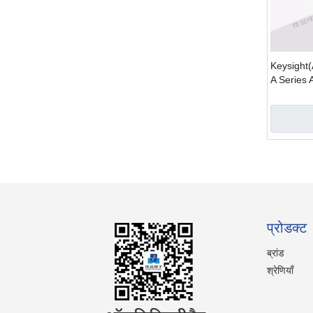
Keysight
A Series 
Generato
»
प्रोडक्ट
ब्रांड
श्रेणियाँ