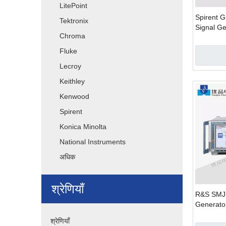
LitePoint
Spirent 
Tektronix
Signal Ge
Chroma
Fluke
Lecroy
Keithley
Kenwood
Spirent
Konica Minolta
National Instruments
अधिक
श्रेणियाँ
R&S SMJ1
Generato
श्रेणियाँ