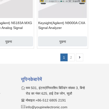
Agilent) N5183A MXG
Keysight(Agilent) N9000A CXA
 Analog Signal
Signal Analyzer
पूछना
पूछना
1
2
यूपिनकेबारेमें
रूम 501, इंटरप्रेनियरशिप बिल्डिंग संख्या 3, बिन्हे
रोड का नंबर 625, हाई टेक जोन, सूज़ौ
न
मोबाइल:
+86-512 6805 2191
info@youpinelectronic.com