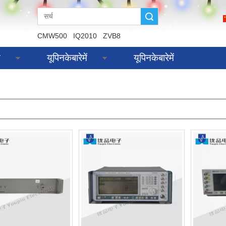
Suche
CMW500
IQ2010
ZVB8
स
यूपिनकेबारेमें
यूपिनकेबारेमें