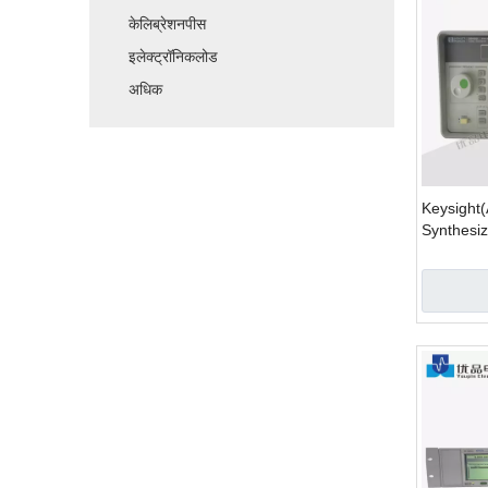
केलिब्रेशनपीस
इलेक्ट्रॉनिकलोड
अधिक
Keysight(
Synthesi
Generato