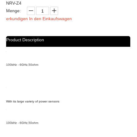
Menge:
erkundigen
In den Einkaufswagen
Product Description
100kHz - 6GHz,50ohm