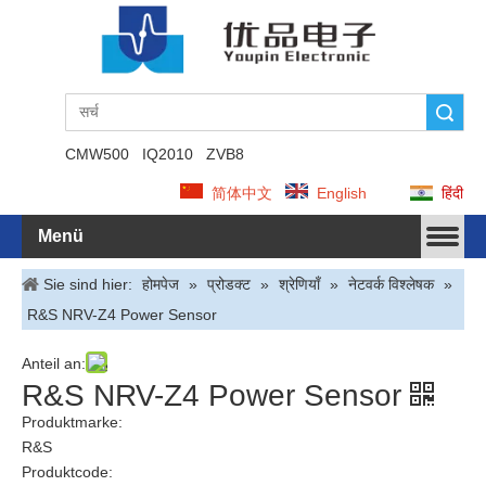
Suche
CMW500
IQ2010
ZVB8
简体中文
English
हिंदी
Menü
Sie sind hier:
होमपेज
»
प्रोडक्ट
»
श्रेणियाँ
»
नेटवर्क विश्लेषक
»
R&S NRV-Z4 Power Sensor
Anteil an:
R&S NRV-Z4 Power Sensor
Produktmarke:
R&S
Produktcode:
NRV-Z4