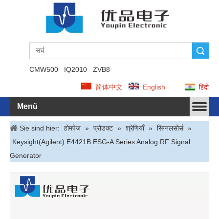
Suche
CMW500
IQ2010
ZVB8
简体中文
English
हिंदी
Menü
Sie sind hier:
होमपेज
»
प्रोडक्ट
»
श्रेणियाँ
»
सिग्नलसोर्स
»
Keysight(Agilent) E4421B ESG-A Series Analog RF Signal
Generator