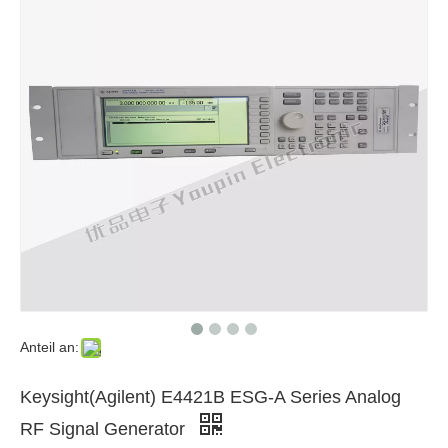
Anteil an:
Keysight(Agilent) E4421B ESG-A Series Analog
RF Signal Generator