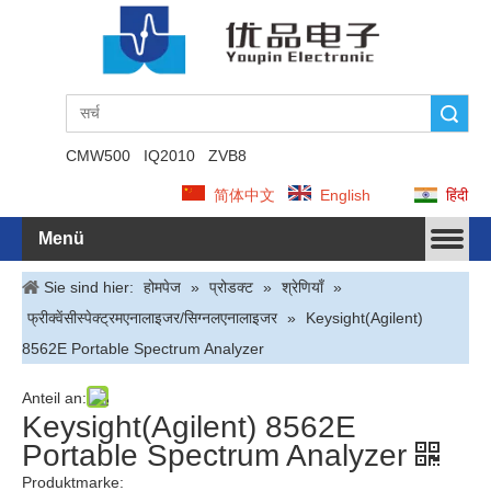
Suche
CMW500
IQ2010
ZVB8
简体中文
English
हिंदी
Menü
Sie sind hier:
होमपेज
»
प्रोडक्ट
»
श्रेणियाँ
»
फ्रीक्वेंसीस्पेक्ट्रमएनालाइजर/सिग्नलएनालाइजर
»
Keysight(Agilent)
8562E Portable Spectrum Analyzer
Anteil an:
Keysight(Agilent) 8562E Portable Spectrum
Analyzer